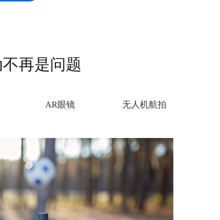
动不再是问题
AR眼镜
无人机航拍