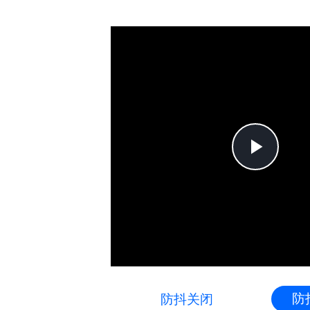
Pla
Vid
防
防抖关闭