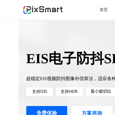
首页
EIS电子防抖S
超稳定EIS视频防抖图像补偿算法，适应各
最小裁切比
支持OIS
支持HDR
免费体验
方案咨询