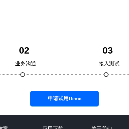
02
03
业务沟通
接入测试
申请试用Demo
方案
应用下载
关于我们