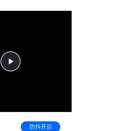
Play
Video
防抖开启