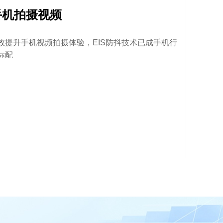
手机拍摄视频
效提升手机视频拍摄体验，EIS防抖技术已成手机行
标配