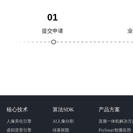
01
提交申请
业
核心技术
算法SDK
产品方案
人像美化引擎
AI人像分割
直播一体机解决方
虚拟背景引擎
绿幕抠图
PixSmart智播应用