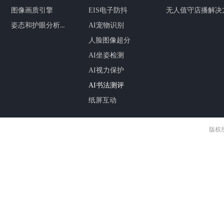
图像画质引擎
EIS电子防抖
无人值守店播解决
姿态和护眼分析引擎
AI宠物识别
人脸图像超分
AI坐姿检测
AI视力保护
AI书法测评
纸屏互动
版权